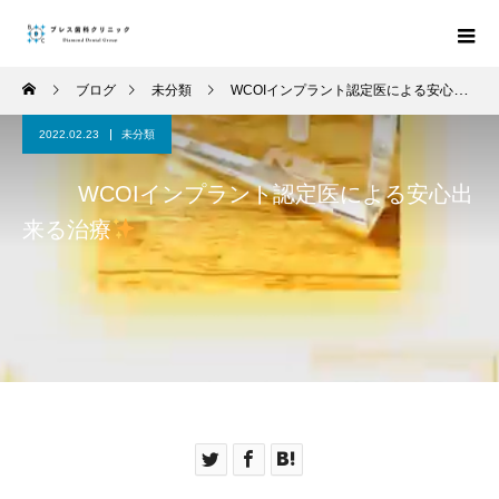
ブログ
未分類
WCOIインプラント認定医による安心出来る治療
2022.02.23
未分類
WCOIインプラント認定医による安心出
来る治療