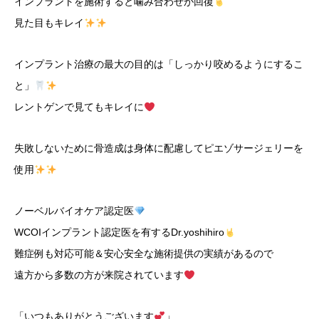
インプラントを施術すると噛み合わせが回復
見た目もキレイ
インプラント治療の最大の目的は「しっかり咬めるようにするこ
と」
レントゲンで見てもキレイに
失敗しないために骨造成は身体に配慮してピエゾサージェリーを
使用
ノーベルバイオケア認定医
WCOIインプラント認定医を有するDr.yoshihiro
難症例も対応可能＆安心安全な施術提供の実績があるので
遠方から多数の方が来院されています
「いつもありがとうございます
」