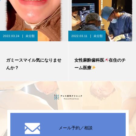
2022.03.24
未分類
2022.03.11
未分類
ガミースマイル気になりませ
女性麻酔歯科医
在住のチ
んか？
ーム医療
メール予約／相談