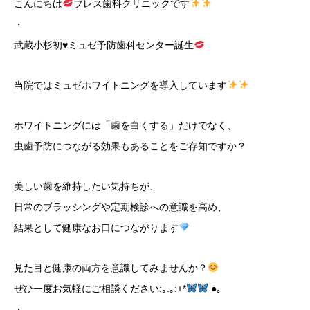
こんにちは
ブレス歯科クリニックです
・
武蔵小杉初
♥
ミュゼ予防歯科センター誕生
当院ではミュゼホワイトニングを導入しています
ホワイトニングには「歯を白くする」だけでなく、
虫歯予防につながる効果もあることをご存知ですか？
美しい歯を維持したい気持ちが、
日常のブラッシングや定期検診への意識を高め、
結果として健康なお口につながります
見た目と健康の両方を意識してみませんか？
ぜひ一度お気軽にご相談ください:｡.｡:+*
●｡
・