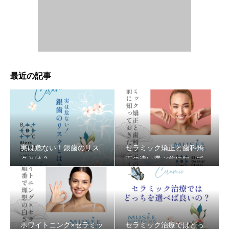
最近の記事
実は危ない！銀歯のリス
セラミック矯正と歯科矯
クとは？
正の違い選ぶ前に知って
おきたいポイント
ホワイトニング×セラミッ
セラミック治療ではどっ