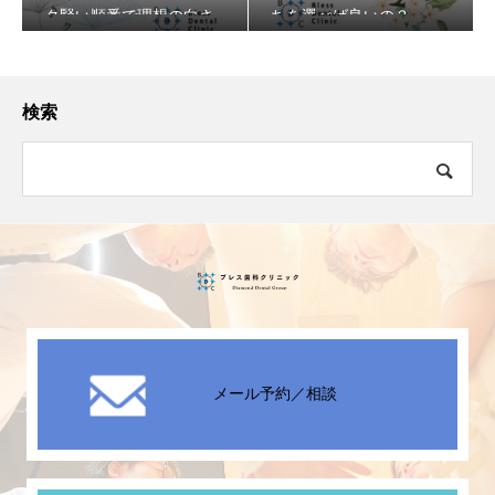
ク賢い順番で理想の白さ
ちを選べば良いの？
へ♪
検索
メール予約／相談