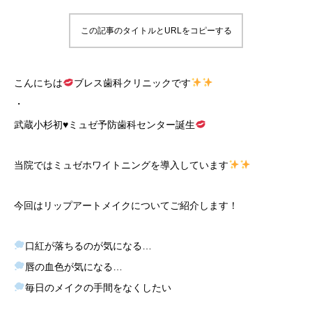
この記事のタイトルとURLをコピーする
こんにちは
ブレス歯科クリニックです
・
武蔵小杉初
♥
ミュゼ予防歯科センター誕生
当院ではミュゼホワイトニングを導入しています
今回はリップアートメイクについてご紹介します！
口紅が落ちるのが気になる…
唇の血色が気になる…
毎日のメイクの手間をなくしたい