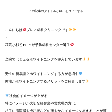
この記事のタイトルとURLをコピーする
こんにちは
ブレス歯科クリニックです
・
武蔵小杉初
♥
ミュゼ予防歯科センター誕生
当院ではミュゼホワイトニングを導入しています
男性の新常識？ホワイトニングする方が急増中
男性がホワイトニングするメリットをご紹介します
社会的イメージが上がる
特にイメージが大切な接客業や営業職の方は、
相手に清潔感や成功者などの爽やかなイメージを与えることが可