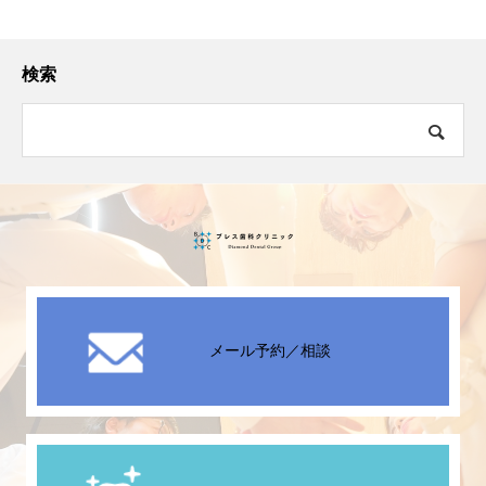
へ♪
検索
メール予約／相談