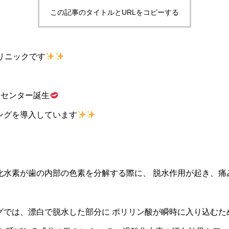
この記事のタイトルとURLをコピーする
リニックです
科センター誕生
ングを導入しています
化水素が歯の内部の色素を分解する際に、 脱水作用が起き、痛
グでは、漂白で脱水した部分に ポリリン酸が瞬時に入り込むた