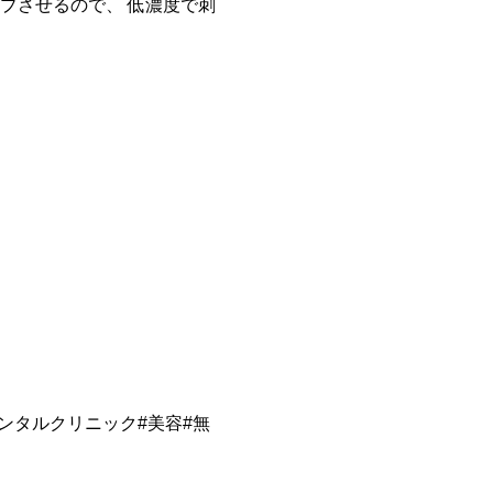
プさせるので、 低濃度で刺
ンタルクリニック#美容#無