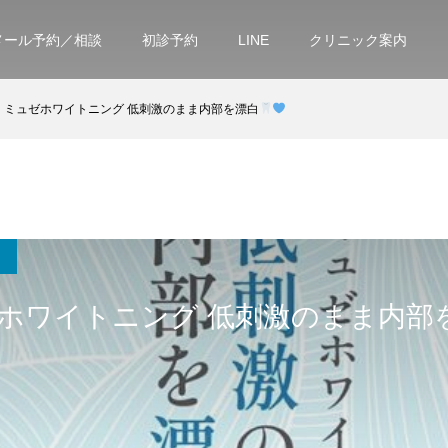
メール予約／相談
初診予約
LINE
クリニック案内
ミュゼホワイトニング 低刺激のまま内部を漂白
ホワイトニング 低刺激のまま内部