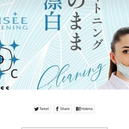
Tweet
Share
Hatena