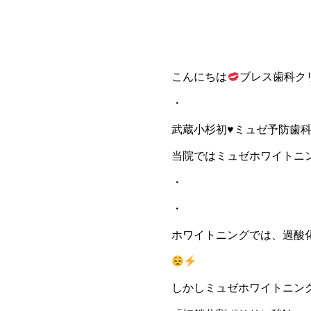
こんにちは
ブレス歯科ク
・
武蔵小杉初
♥
ミュゼ予防歯
当院ではミュゼホワイトニ
・
・
ホワイトニングでは、過酸
しかしミュゼホワイトニン