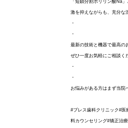
「短鎖分割ポリリン酸Na」
激を抑えながらも、充分な
・
・
最新の技術と機器で最高の
ぜひ一度お気軽にご相談ください
・
・
お悩みがある方はまず当院へご
#ブレス歯科クリニック#医
料カウンセリング#矯正治療