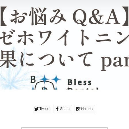
Tweet
Share
Hatena