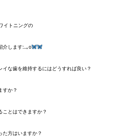
ホワイトニングの
します:..｡o
キレイな歯を維持するにはどうすれば良い？
ますか？
することはできますか？
かった方はいますか？