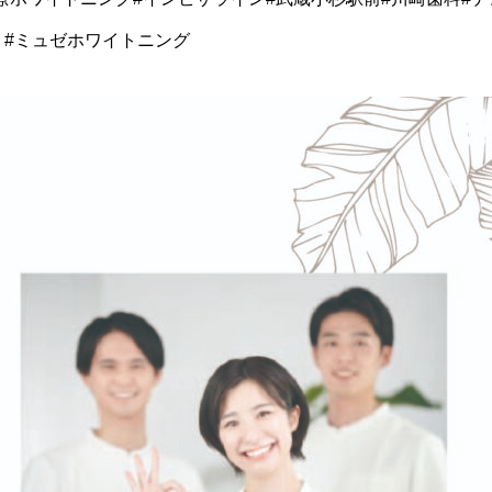
 #ミュゼホワイトニング