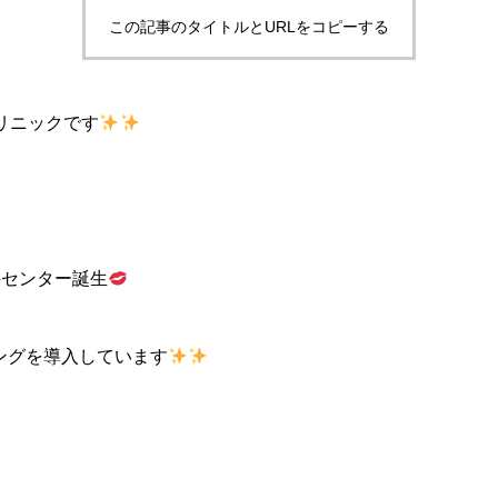
この記事のタイトルとURLをコピーする
リニックです
科センター誕生
ングを導入しています