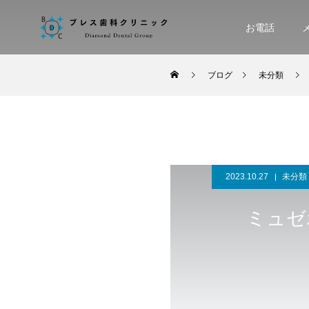
お電話
ブログ
未分類
2023.10.27
未分類
ミュゼ