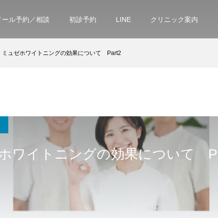
メール予約／相談
初診予約
LINE
クリニック案内
ミュゼホワイトニングの効果について Part2
ホワイトニングの効果について Par