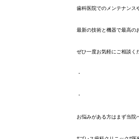
歯科医院でのメンテナンス
最新の技術と機器で最高の
ぜひ一度お気軽にご相談ください
・
・
お悩みがある方はまず当院へご
#ブレス歯科クリニック#医