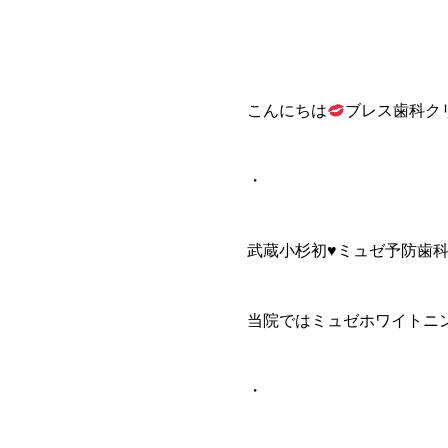
こんにちは
ブレス歯科ク
・
武蔵小杉初
♥
ミュゼ予防歯
当院ではミュゼホワイトニ
・