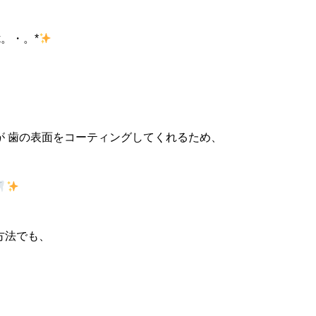
k。・。*
が 歯の表面をコーティングしてくれるため、
方法でも、