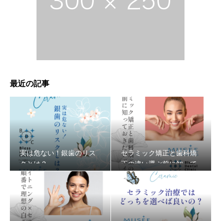
最近の記事
実は危ない！銀歯のリス
セラミック矯正と歯科矯
クとは？
正の違い選ぶ前に知って
おきたいポイント