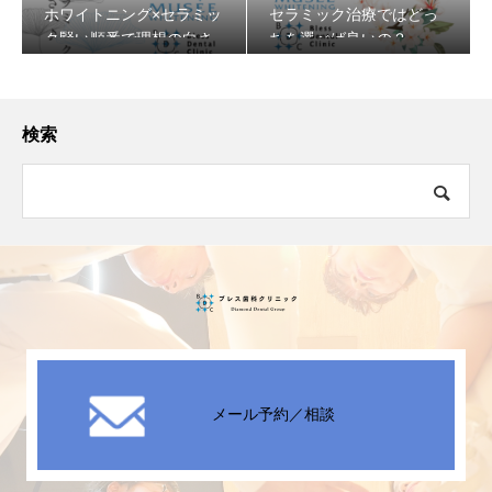
ホワイトニング×セラミッ
セラミック治療ではどっ
ク賢い順番で理想の白さ
ちを選べば良いの？
へ♪
検索
メール予約／相談