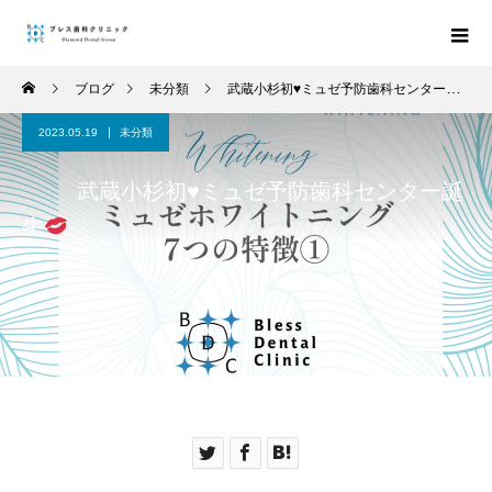
ブログ
未分類
武蔵小杉初
♥
ミュゼ予防歯科センター誕生
2023.05.19
未分類
武蔵小杉初
♥
ミュゼ予防歯科センター誕
生