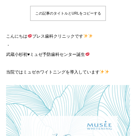
この記事のタイトルとURLをコピーする
こんにちは
ブレス歯科クリニックです
・
武蔵小杉初
♥
ミュゼ予防歯科センター誕生
当院ではミュゼホワイトニングを導入しています