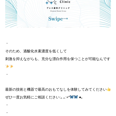
・
そのため、過酸化水素濃度を低くして
刺激を抑えながらも、充分な漂白作用を保つことが可能なんです
・
最新の技術と機器で最高のおもてなしを体験してみてください
ぜひ一度お気軽にご相談ください:｡.｡:+*
●｡
・
・