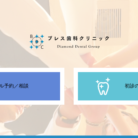
ル予約／相談
初診