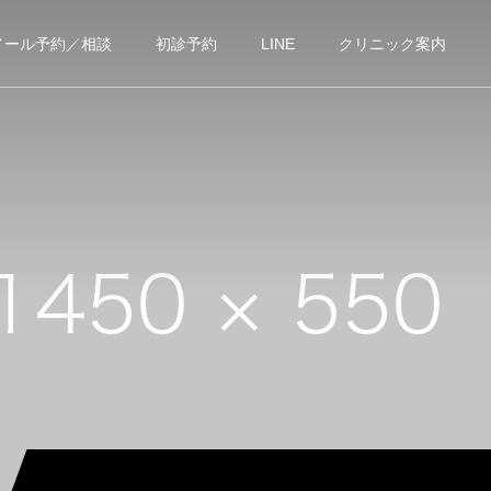
メール予約／相談
初診予約
LINE
クリニック案内