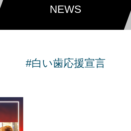
NEWS
#白い歯応援宣言