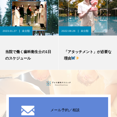
2023.01.27
未分類
2022.08.26
未分類
当院で働く歯科衛生士の1日
「アタッチメント」が必要な
のスケジュール
理由
メール予約／相談