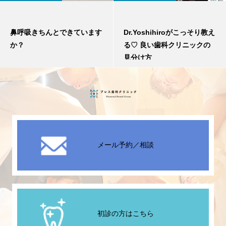
鼻呼吸きちんとできています
Dr.Yoshihiroがこっそり教え
か？
る♡ 良い歯科クリニックの
見分け方
メール予約／相談
初診の方はこちら