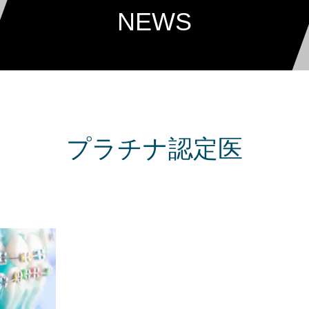
NEWS
プラチナ認定医