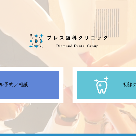
ル予約／相談
初診