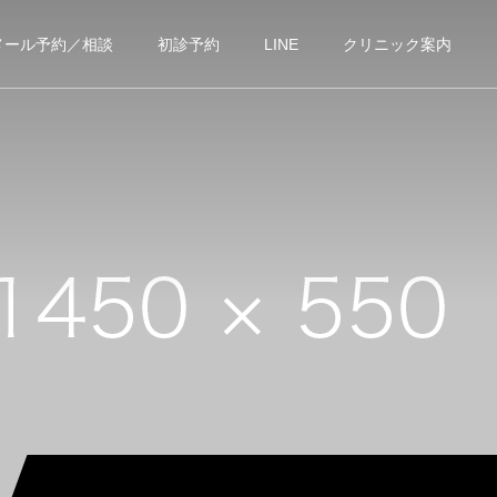
メール予約／相談
初診予約
LINE
クリニック案内