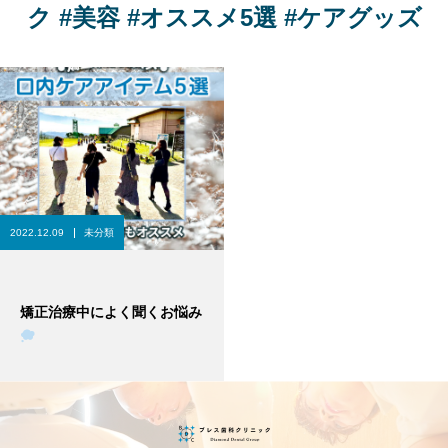
ク #美容 #オススメ5選 #ケアグッズ
2022.12.09
未分類
矯正治療中によく聞くお悩み