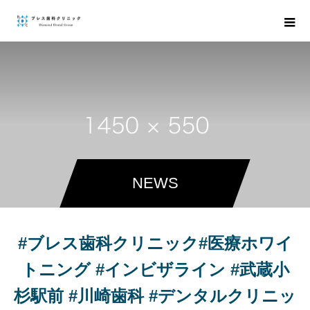
NEWS
#ブレス歯科クリニック#医療ホワイ
トニング #インビザライン #武蔵小
杉駅前 #川崎歯科 #デンタルクリニッ