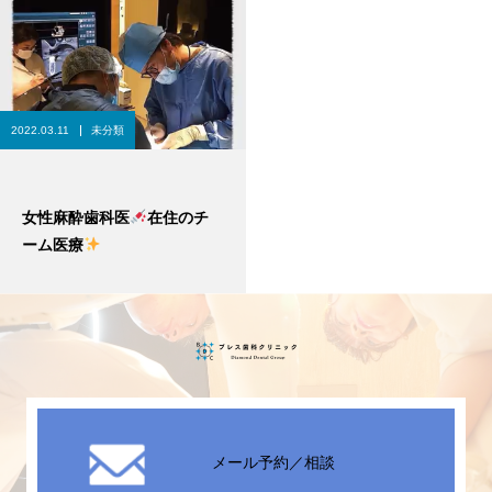
2022.03.11
未分類
女性麻酔歯科医
在住のチ
ーム医療
メール予約／相談