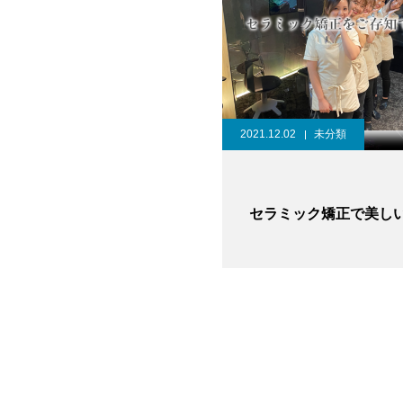
2021.12.02
未分類
セラミック矯正で美し