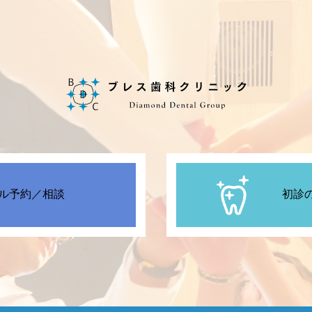
ル予約／相談
初診