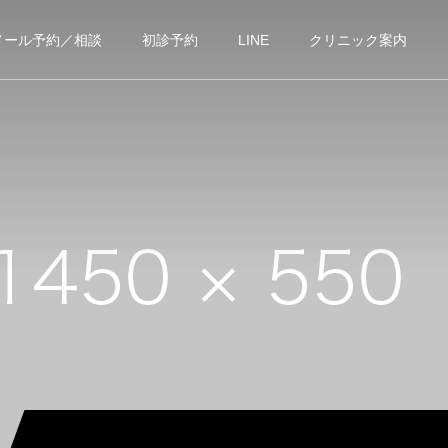
メール予約／相談
初診予約
LINE
クリニック案内